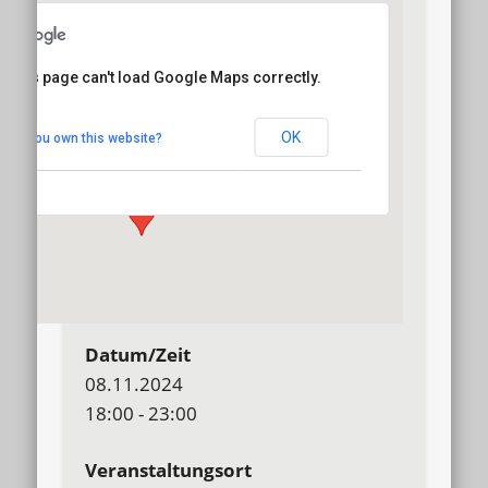
This page can't load Google Maps correctly.
Oldenburg, Fürstensaal
OK
Do you own this website?
Bahnhofsplatz 12 - Oldenburg
Details
Datum/Zeit
08.11.2024
18:00 - 23:00
Veranstaltungsort