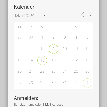
Kalender
M
D
M
D
F
S
S
29
30
1
2
3
4
5
6
7
8
10
11
12
9
13
14
16
17
18
19
15
20
21
22
23
24
25
26
27
28
29
30
31
1
2
Anmelden:
Benutzername oder E-Mail-Adresse