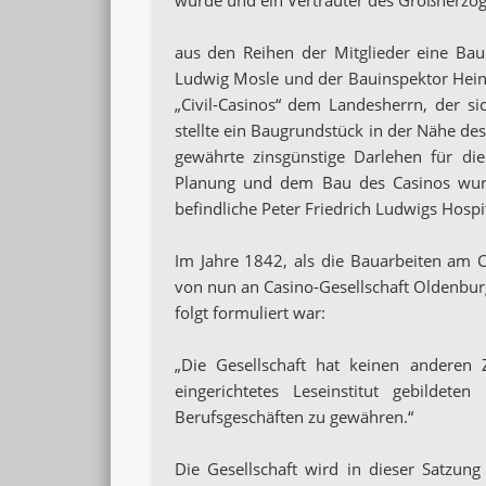
aus den Reihen der Mitglieder eine B
Ludwig Mosle und der Bauinspektor Heinri
„Civil-Casinos“ dem Landesherrn, der si
stellte ein Baugrundstück in der Nähe des
gewährte zinsgünstige Darlehen für di
Planung und dem Bau des Casinos wurd
befindliche Peter Friedrich Ludwigs Hospi
Im Jahre 1842, als die Bauarbeiten am C
von nun an Casino-Gesellschaft Oldenburg
folgt formuliert war:
„Die Gesellschaft hat keinen anderen
eingerichtetes Leseinstitut gebildet
Berufsgeschäften zu gewähren.“
Die Gesellschaft wird in dieser Satzung