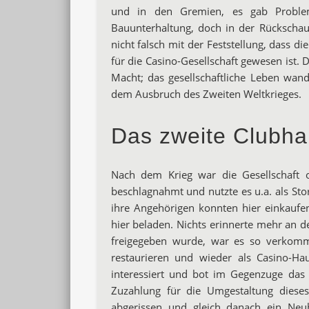
und in den Gremien,
es gab Proble
Bauunterhaltung, doch in der Rückscha
nicht falsch
mit der Feststellung, dass di
für die Casino-Gesellschaft gewesen
ist. 
Macht; das gesellschaftliche Leben wand
dem Ausbruch des Zweiten Weltkrieges.
Das zweite Clubha
Nach dem Krieg war die Gesellschaft 
beschlagnahmt und nutzte es u.a. als Sto
ihre Angehörigen konnten hier einkaufe
hier beladen. Nichts erinnerte mehr an d
freigegeben wurde, war es so verkomme
restaurieren und wieder als Casino-H
interessiert und bot im Gegenzuge da
Zuzahlung für die Umgestaltung diese
abgerissen und gleich danach ein Neu