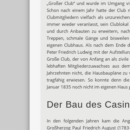
„Großer Club“ und wurde im Umgang viel
Schon nach einem Jahr hatte der Club m
Clubmitgliedern vielfach als unzureic
immer wieder veranlasst, sein Clublok
und durch Anbauten zu erweitern, nachha
Treppen, schmale Gänge und bisweilen
eigenen Clubhaus. Als nach dem Ende d
Peter Friedrich Ludwig mit der Aufstellu
Große Club, der von Anfang an als zivile
lebhaften Mitgliederzuwachses aus dem 
Jahrzehnten nicht, die Hausbaupläne zu ve
tragfähig erwiesen. So konnte denn di
Januar 1835 noch nicht im eigenen Haus 
Der Bau des Casi
In den folgenden Jahren kam die Ange
Großherzog Paul Friedrich August (1783