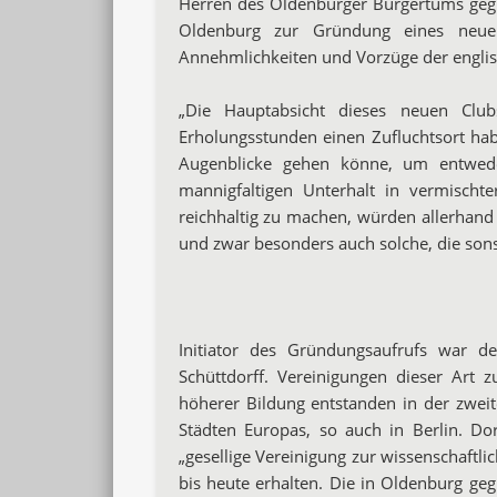
Herren des Oldenburger Bürgertums gegr
Oldenburg zur Gründung eines neue
Annehmlichkeiten und Vorzüge der englis
„Die Hauptabsicht dieses neuen Clu
Erholungsstunden einen Zufluchtsort ha
Augenblicke gehen könne, um entwede
mannigfaltigen Unterhalt in vermischt
reichhaltig zu machen, würden allerhand 
und zwar besonders auch solche, die sons
Initiator des Gründungsaufrufs war d
Schüttdorff. Vereinigungen dieser Art 
höherer Bildung entstanden in der zweite
Städten Europas, so auch in Berlin. Dor
„gesellige Vereinigung zur wissenschaftl
bis heute erhalten. Die in Oldenburg ge