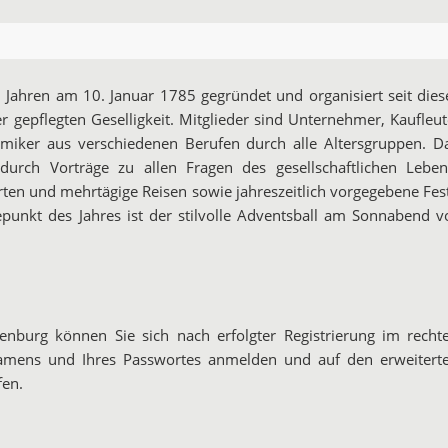
 Jahren am 10. Januar 1785 gegründet und organisiert seit dies
r gepflegten Geselligkeit. Mitglieder sind Unternehmer, Kaufleut
iker aus verschiedenen Berufen durch alle Altersgruppen. D
urch Vorträge zu allen Fragen des gesellschaftlichen Leben
en und mehrtägige Reisen sowie jahreszeitlich vorgegebene Fes
epunkt des Jahres ist der stilvolle Adventsball am Sonnabend v
denburg können Sie sich nach erfolgter Registrierung im recht
namens und Ihres Passwortes anmelden und auf den erweitert
fen.