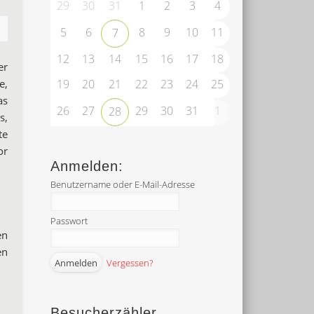
29
30
31
1
2
3
4
5
6
8
9
10
11
7
12
13
14
15
16
17
18
er
e,
19
20
21
22
23
24
25
as
26
27
29
30
31
1
28
s,
te
or
Anmelden:
Benutzername oder E-Mail-Adresse
Passwort
en
en
Vergessen?
Besucherzähler