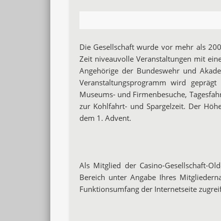
Die Gesellschaft wurde vor mehr als 200
Zeit niveauvolle Veranstaltungen mit eine
Angehörige der Bundeswehr und Akadem
Veranstaltungsprogramm wird geprägt d
Museums- und Firmenbesuche, Tagesfahrt
zur Kohlfahrt- und Spargelzeit. Der Höh
dem 1. Advent.
Als Mitglied der Casino-Gesellschaft-Ol
Bereich unter Angabe Ihres Mitglieder
Funktionsumfang der Internetseite zugrei