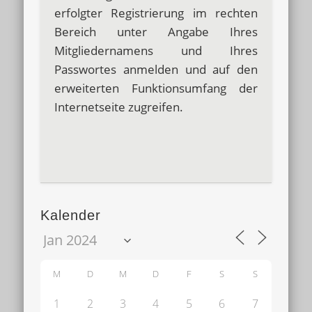
erfolgter Registrierung im rechten
Bereich unter Angabe Ihres
Mitgliedernamens und Ihres
Passwortes anmelden und auf den
erweiterten Funktionsumfang der
Internetseite zugreifen.
Kalender
M
D
M
D
F
S
S
1
2
3
4
5
6
7