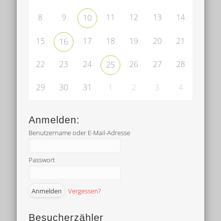
8
9
11
12
13
14
10
15
17
18
19
20
21
16
22
23
24
26
27
28
25
29
30
31
1
2
3
4
Anmelden:
Benutzername oder E-Mail-Adresse
Passwort
Vergessen?
Besucherzähler