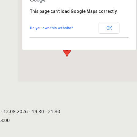
This page can't load Google Maps correctly.
Hotel Wöbken
OK
Do you own this website?
Hundsmühler Str. 255 - Oldenburg
Details
- 12.08.2026 - 19:30 - 21:30
23:00