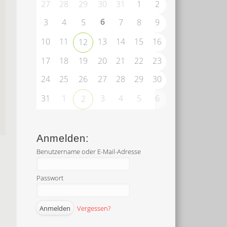
27
28
29
30
31
1
2
6
3
4
5
7
8
9
10
11
13
14
15
16
12
17
18
19
20
21
22
23
24
25
26
27
28
29
30
31
1
3
4
5
6
2
Anmelden:
Benutzername oder E-Mail-Adresse
Passwort
Vergessen?