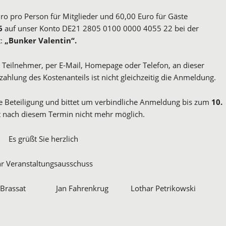
uro pro Person für Mitglieder und 60,00 Euro für Gäste
6
auf unser Konto DE21 2805 0100 0000 4055 22 bei der
t:
„Bunker Valentin“.
e Teilnehmer, per E-Mail, Homepage oder Telefon, an dieser
ahlung des Kostenanteils ist nicht gleichzeitig die Anmeldung.
ge Beteiligung und bittet um verbindliche Anmeldung bis zum
10.
ist nach diesem Termin nicht mehr möglich.
Es grüßt Sie herzlich
hr Veranstaltungsausschuss
 Brassat Jan Fahrenkrug Lothar Petrikowski