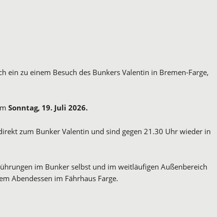
ich ein zu einem Besuch des Bunkers Valentin in Bremen-Farge,
am
Sonntag, 19. Juli 2026.
direkt zum Bunker Valentin und sind gegen 21.30 Uhr wieder in
Führungen im Bunker selbst und im weitläufigen Außenbereich
inem Abendessen im Fährhaus Farge.