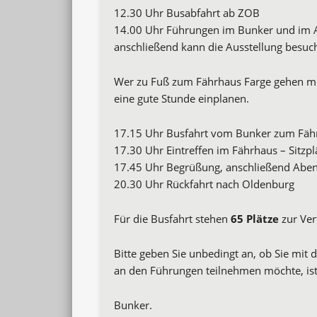
12.30 Uhr Busabfahrt ab ZOB
14.00 Uhr Führungen im Bunker und im A
anschließend kann die Ausstellung besuc
Wer zu Fuß zum Fährhaus Farge gehen m
eine gute Stunde einplanen.
17.15 Uhr Busfahrt vom Bunker zum Fäh
17.30 Uhr Eintreffen im Fährhaus – Sitzpl
17.45 Uhr Begrüßung, anschließend Abe
20.30 Uhr Rückfahrt nach Oldenburg
Für die Busfahrt stehen
65 Plätze
zur Ver
Bitte geben Sie unbedingt an, ob Sie mi
an den Führungen teilnehmen möchte, ist
Bunker.