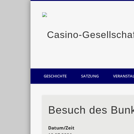
Casino-Gesellschaft Oldenburg
GESCHICHTE
SATZUNG
VERANSTA
Besuch des Bunk
Datum/Zeit