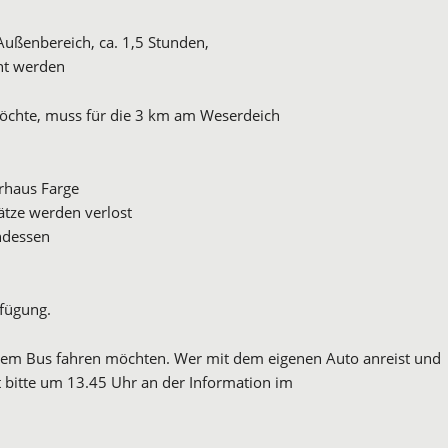
ußenbereich, ca. 1,5 Stunden,
ht werden
öchte, muss für die 3 km am Weserdeich
rhaus Farge
ätze werden verlost
ndessen
fügung.
t dem Bus fahren möchten. Wer mit dem eigenen Auto anreist und
 bitte um 13.45 Uhr an der Information im