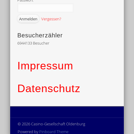
Passwort
Vergessen?
Besucherzähler
6944133
Besucher
Impressum
Datenschutz
© 2026 Casino-Gesellschaft Oldenburg
Powered by
Pinboard Theme