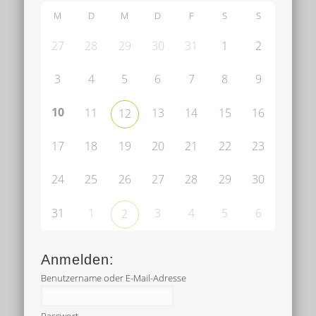
M
D
M
D
F
S
S
27
28
29
30
31
1
2
3
4
5
6
7
8
9
10
11
13
14
15
16
12
17
18
19
20
21
22
23
24
25
26
27
28
29
30
31
1
3
4
5
6
2
Anmelden:
Benutzername oder E-Mail-Adresse