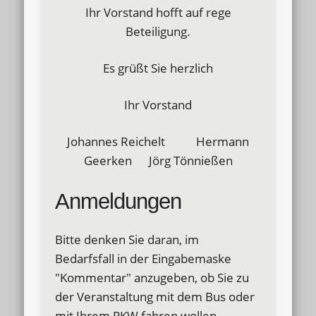
Ihr Vorstand hofft auf rege
Beteiligung.
Es grüßt Sie herzlich
Ihr Vorstand
Johannes Reichelt Hermann
Geerken Jörg Tönnießen
Anmeldungen
Bitte denken Sie daran, im
Bedarfsfall in der Eingabemaske
"Kommentar" anzugeben, ob Sie zu
der Veranstaltung mit dem Bus oder
mit Ihrem PKW fahren wollen.