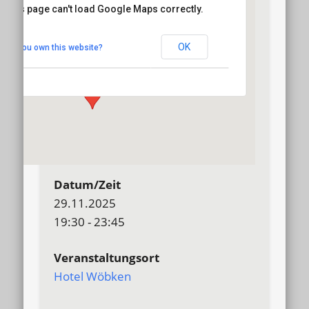
This page can't load Google Maps correctly.
Hotel Wöbken
OK
Do you own this website?
Hundsmühler Str. 255 - Oldenburg
Details
Datum/Zeit
29.11.2025
19:30 - 23:45
Veranstaltungsort
Hotel Wöbken