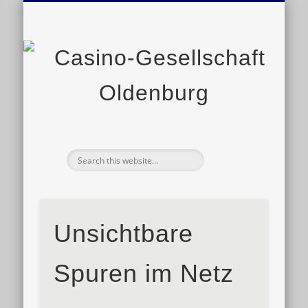
VERANSTALTUNGEN
GESCHICHTE
SATZUNG
KONTAKT
LINKS
Ge
O
Unsichtbare
Spuren im Netz