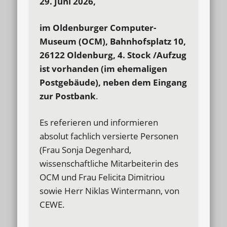
29. Juni 2026,
im Oldenburger Computer-
Museum (OCM), Bahnhofsplatz 10,
26122 Oldenburg, 4. Stock /Aufzug
ist vorhanden (im ehemaligen
Postgebäude), neben dem Eingang
zur Postbank
.
Es referieren und informieren
absolut fachlich versierte Personen
(Frau Sonja Degenhard,
wissenschaftliche Mitarbeiterin des
OCM und Frau Felicita Dimitriou
sowie Herr Niklas Wintermann, von
CEWE.