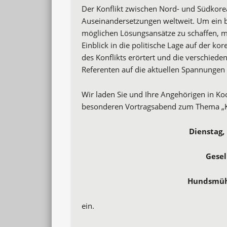
Der Konflikt zwischen Nord- und Südkorea 
Auseinandersetzungen weltweit. Um ein b
möglichen Lösungsansätze zu schaffen, 
Einblick in die politische Lage auf der k
des Konflikts erörtert und die verschied
Referenten auf die aktuellen Spannungen
Wir laden Sie und Ihre Angehörigen in K
besonderen Vortragsabend zum Thema „K
Dienstag, 
Gesel
Hundsmühl
ein.