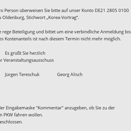
pro Person überweisen Sie bitte auf unser Konto DE21 2805 0100
 Oldenburg, Stichwort „Korea-Vortrag“.
e rege Beteiligung und bittet um eine verbindliche Anmeldung bis
es Kostenanteils ist nach diesem Termin nicht mehr möglich.
Es grüßt Sie herzlich
hr Veranstaltungsausschuss
Jürgen Tereschuk Georg Alisch
n der Eingabemaske "Kommentar" anzugeben, ob Sie zu der
m PKW fahren wollen.
eschlossen.