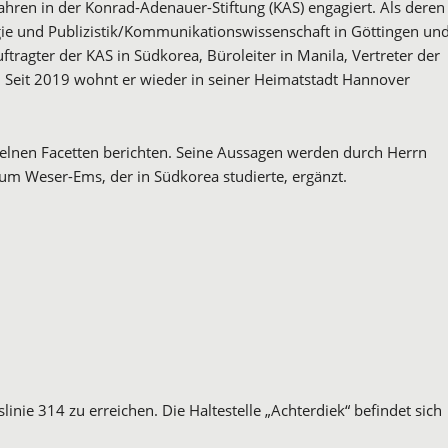
 Jahren in der Konrad-Adenauer-Stiftung (KAS) engagiert. Als deren
logie und Publizistik/Kommunikationswissenschaft in Göttingen un
tragter der KAS in Südkorea, Büroleiter in Manila, Vertreter der
. Seit 2019 wohnt er wieder in seiner Heimatstadt Hannover
zelnen Facetten berichten. Seine Aussagen werden durch Herrn
m Weser-Ems, der in Südkorea studierte, ergänzt.
inie 314 zu erreichen. Die Haltestelle „Achterdiek“ befindet sich