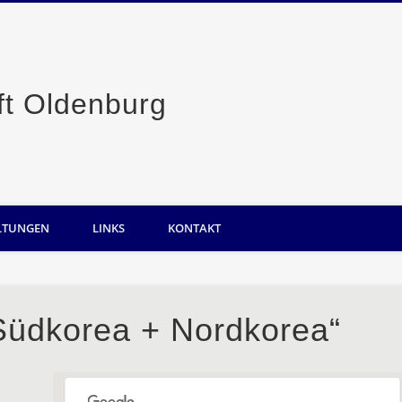
Casino-Gesellsc
LTUNGEN
LINKS
KONTAKT
Südkorea + Nordkorea“