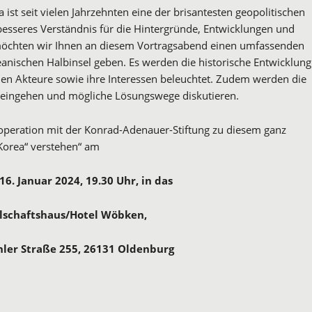
ist seit vielen Jahrzehnten eine der brisantesten geopolitischen
esseres Verständnis für die Hintergründe, Entwicklungen und
möchten wir Ihnen an diesem Vortragsabend einen umfassenden
oreanischen Halbinsel geben. Es werden die historische Entwicklung
enen Akteure sowie ihre Interessen beleuchtet. Zudem werden die
 eingehen und mögliche Lösungswege diskutieren.
ooperation mit der Konrad-Adenauer-Stiftung zu diesem ganz
orea“ verstehen“ am
16. Januar 2024, 19.30 Uhr,
in das
lschaftshaus/Hotel Wöbken,
er Straße 255, 26131 Oldenburg