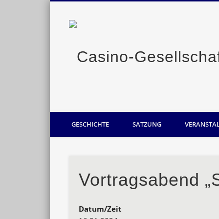
Casino-Gesellschaft Oldenburg
GESCHICHTE
SATZUNG
VERANSTA
Vortragsabend „
Datum/Zeit