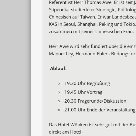
Referent ist Herr Thomas Awe. Er ist seit
Stipendiat studierte er Sinologie, Polito
Chinesisch auf Taiwan. Er war Landesbeauf
KAS in Seoul, Shanghai, Peking und Tokio
zusammen mit seiner chinesischen Frau.
Herr Awe wird sehr fundiert über die ein
Manuel Ley, Hermann-Ehlers-Bildungsforu
Ablauf:
19.30 Uhr Begrüßung
19.45 Uhr Vortrag
20.30 Fragerunde/Diskussion
21.00 Uhr Ende der Veranstaltung
Das Hotel Wöbken ist sehr gut mit der Busl
direkt am Hotel.