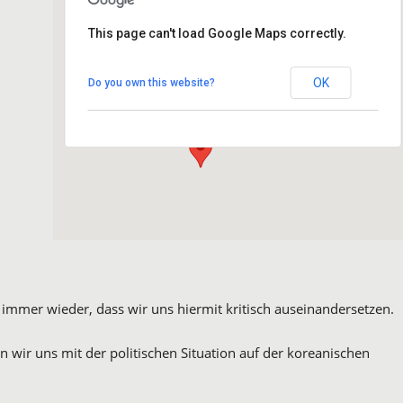
This page can't load Google Maps correctly.
Hotel Wöbken
OK
Do you own this website?
Hundsmühler Str. 255 - Oldenburg
Details
immer wieder, dass wir uns hiermit kritisch auseinandersetzen.
wir uns mit der politischen Situation auf der koreanischen