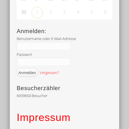
30
2
3
4
5
6
1
Anmelden:
Benutzername oder E-Mail-Adresse
Passwort
Vergessen?
Besucherzähler
6939650
Besucher
Impressum