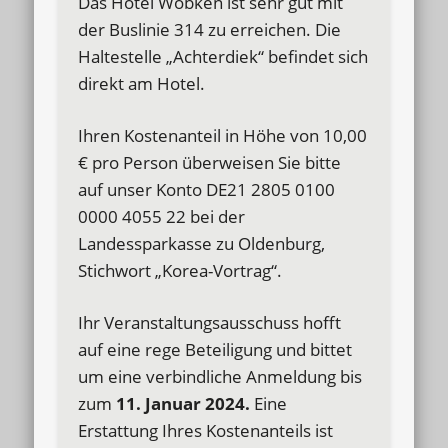
Das Hotel Wöbken ist sehr gut mit
der Buslinie 314 zu erreichen. Die
Haltestelle „Achterdiek“ befindet sich
direkt am Hotel.
Ihren Kostenanteil in Höhe von 10,00
€ pro Person überweisen Sie bitte
auf unser Konto DE21 2805 0100
0000 4055 22 bei der
Landessparkasse zu Oldenburg,
Stichwort „Korea-Vortrag“.
Ihr Veranstaltungsausschuss hofft
auf eine rege Beteiligung und bittet
um eine verbindliche Anmeldung bis
zum
11.
Januar 2024.
Eine
Erstattung Ihres Kostenanteils ist