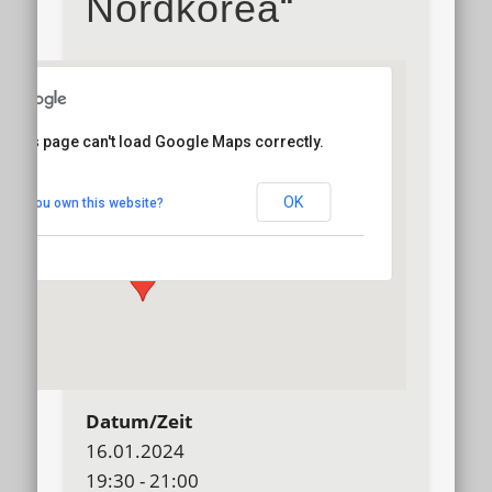
Nordkorea“
This page can't load Google Maps correctly.
Hotel Wöbken
OK
Do you own this website?
Hundsmühler Str. 255 - Oldenburg
Details
Datum/Zeit
16.01.2024
19:30 - 21:00