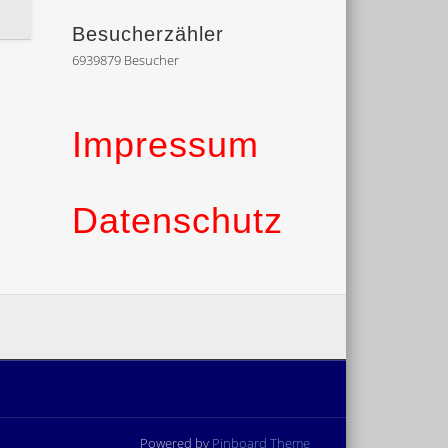
Besucherzähler
6939879
Besucher
Impressum
Datenschutz
Powered by
Pinboard Theme