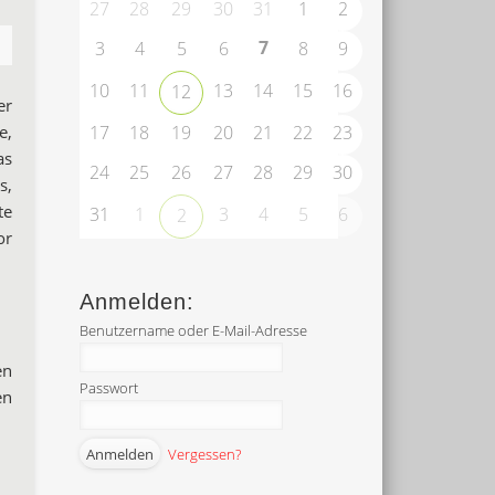
27
28
29
30
31
1
2
7
3
4
5
6
8
9
10
11
13
14
15
16
12
er
e,
17
18
19
20
21
22
23
as
24
25
26
27
28
29
30
s,
te
31
1
3
4
5
6
2
or
Anmelden:
Benutzername oder E-Mail-Adresse
en
Passwort
en
Vergessen?