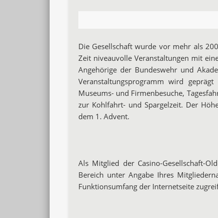
Die Gesellschaft wurde vor mehr als 200
Zeit niveauvolle Veranstaltungen mit eine
Angehörige der Bundeswehr und Akadem
Veranstaltungsprogramm wird geprägt d
Museums- und Firmenbesuche, Tagesfahrt
zur Kohlfahrt- und Spargelzeit. Der Höh
dem 1. Advent.
Als Mitglied der Casino-Gesellschaft-Ol
Bereich unter Angabe Ihres Mitglieder
Funktionsumfang der Internetseite zugrei