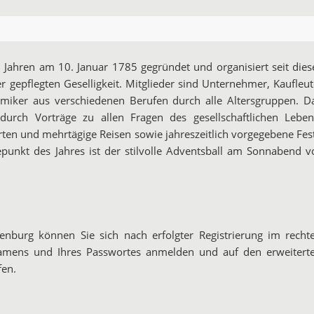
 Jahren am 10. Januar 1785 gegründet und organisiert seit dies
r gepflegten Geselligkeit. Mitglieder sind Unternehmer, Kaufleut
iker aus verschiedenen Berufen durch alle Altersgruppen. D
urch Vorträge zu allen Fragen des gesellschaftlichen Leben
en und mehrtägige Reisen sowie jahreszeitlich vorgegebene Fes
epunkt des Jahres ist der stilvolle Adventsball am Sonnabend v
denburg können Sie sich nach erfolgter Registrierung im recht
namens und Ihres Passwortes anmelden und auf den erweitert
fen.