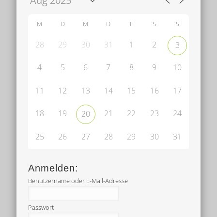
M
D
M
D
F
S
S
28
29
30
31
1
2
3
4
5
6
7
8
9
10
11
12
13
14
15
16
17
18
19
21
22
23
24
20
25
26
27
28
29
30
31
Anmelden:
Benutzername oder E-Mail-Adresse
Passwort