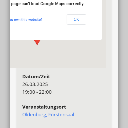
This page can't load Google Maps correctly.
Oldenburg, Fürstensaal
OK
Do you own this website?
Bahnhofsplatz 12 - Oldenburg
Details
Datum/Zeit
26.03.2025
19:00 - 22:00
Veranstaltungsort
Oldenburg, Fürstensaal