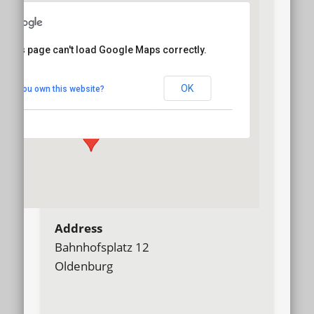
This page can't load Google Maps correctly.
Oldenburg, Fürstensaal
OK
Do you own this website?
Bahnhofsplatz 12 - Oldenburg
Details
Address
Bahnhofsplatz 12
Oldenburg