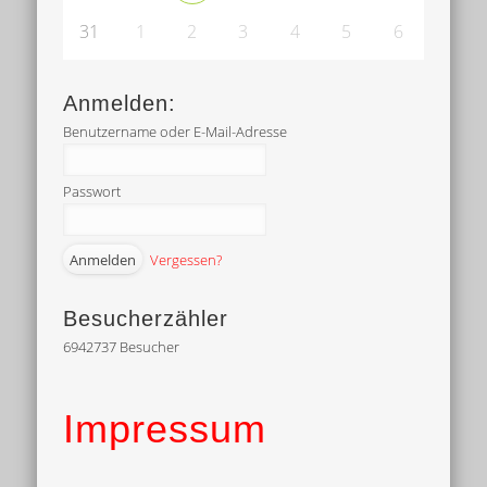
31
1
2
3
4
5
6
Anmelden:
Benutzername oder E-Mail-Adresse
Passwort
Vergessen?
Besucherzähler
6942737
Besucher
Impressum