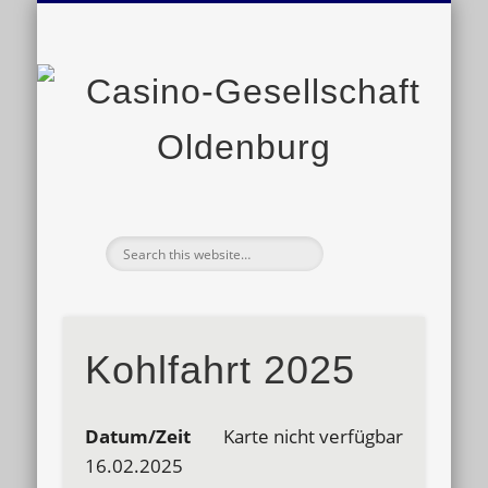
VERANSTALTUNGEN
GESCHICHTE
SATZUNG
KONTAKT
LINKS
Ge
O
Kohlfahrt 2025
Datum/Zeit
Karte nicht verfügbar
16.02.2025