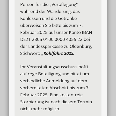
Person für die „Verpflegung“
während der Wanderung, das
Kohlessen und die Getränke
überweisen Sie bitte bis zum 7.
Februar 2025 auf unser Konto IBAN
DE21 2805 0100 0000 4055 22 bei
der Landessparkasse zu Oldenburg,
Stichwort:
„Kohlfahrt 2025.
Ihr Veranstaltungsausschuss hofft
auf rege Beteiligung und bittet um
verbindliche Anmeldung auf dem
vorbereiteten Abschnitt bis zum 7.
Februar 2025. Eine kostenfreie
Stornierung ist nach diesem Termin
nicht mehr möglich.